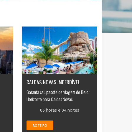
CALDAS NOVAS IMPERDÍVEL
Garanta seu pacote de viagem de Belo
Horizonte para Caldas Novas
06 horas e 04 noites
ROTEIRO