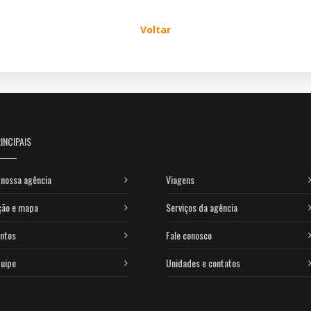
Voltar
INCIPAIS
nossa agência
Viagens
ção e mapa
Serviços da agência
ntos
Fale conosco
uipe
Unidades e contatos