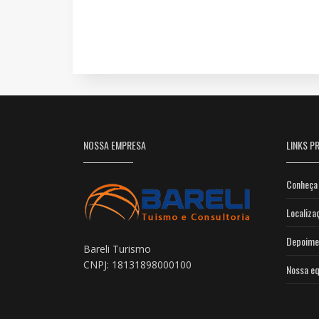
NOSSA EMPRESA
LINKS PR
Conheça 
Localiza
Depoime
Bareli Turismo
CNPJ: 18131898000100
Nossa eq