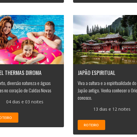
EL THERMAS DIROMA
JAPÃO ESPIRITUAL
rto, diversão natureza e águas
Viva a cultura e a espiritualidade do
es no coração de Caldas Novas
Japão antigo. Venha conhecer o Ori
conosco.
04 dias e 03 noites
13 dias e 12 noites
OTEIRO
ROTEIRO