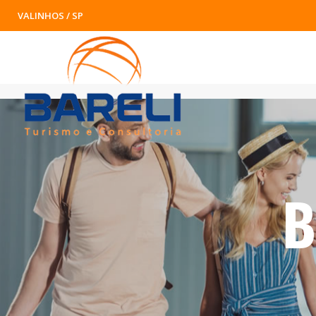
VALINHOS / SP
B