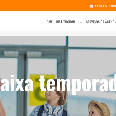
CONTATO@B
HOME
INSTITUCIONAL
SERVIÇOS DA AGÊNC
aixa tempora